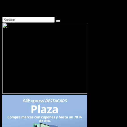
Busca en Motosonline