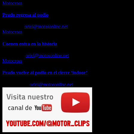
Motocross
Prado regresa al podio
Jul 6, 2026
oriol@motosonline.net
Motocross
Coenen entra en la historia
Jun 9, 2026
oriol@motosonline.net
Motocross
Prado vuelve al podio en el cierre ‘indoor’
May 11, 2026
oriol@motosonline.net