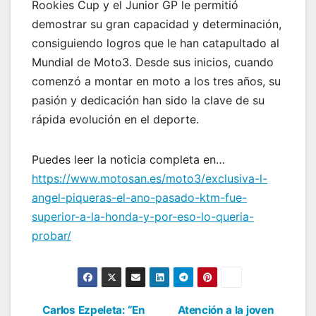
Rookies Cup y el Junior GP le permitió
demostrar su gran capacidad y determinación,
consiguiendo logros que le han catapultado al
Mundial de Moto3. Desde sus inicios, cuando
comenzó a montar en moto a los tres años, su
pasión y dedicación han sido la clave de su
rápida evolución en el deporte.
Puedes leer la noticia completa en…
https://www.motosan.es/moto3/exclusiva-l-
angel-piqueras-el-ano-pasado-ktm-fue-
superior-a-la-honda-y-por-eso-lo-queria-
probar/
Carlos Ezpeleta: “En
Atención a la joven