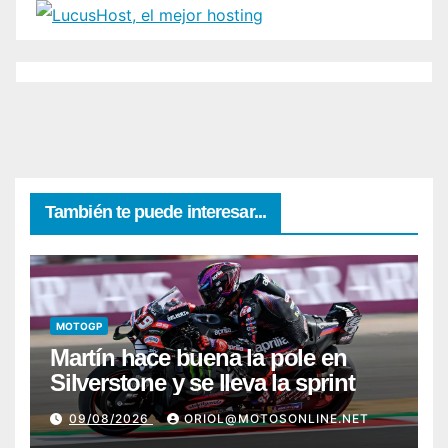
También te puede interesar...
MOTOGP
Martín hace buena la pole en
Silverstone y se lleva la sprint
09/08/2026
ORIOL@MOTOSONLINE.NET