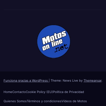
Funciona gracias a WordPress
|
Theme: News Live by
Themeansar
.
Home
Contacto
Cookie Policy (EU)
Política de Privacidad
Quienes Somos
Términos y condiciones
Vídeos de Motos