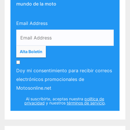
mundo de la moto
Email Address
Doy mi consentimiento para recibir correos
electrónicos promocionales de
Motosonline.net
Al suscribirte, aceptas nuestra
política de
privacidad
y nuestros
términos de servicio
.