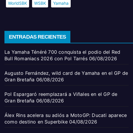
WorldSBK
WSBK
Yamaha
ENTRADAS RECIENTES
La Yamaha Ténéré 700 conquista el podio del Red
Bull Romaniacs 2026 con Pol Tarrés
06/08/2026
Augusto Fernández, wild card de Yamaha en el GP de
Gran Bretaña
06/08/2026
Pol Espargaró reemplazará a Viñales en el GP de
Gran Bretaña
06/08/2026
Álex Rins acelera su adiós a MotoGP: Ducati aparece
como destino en Superbike
04/08/2026