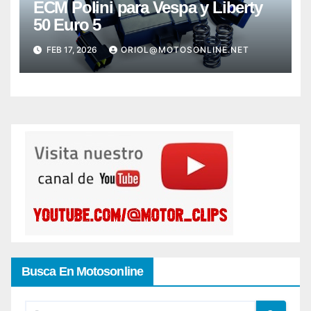
ECM Polini para Vespa y Liberty
50 Euro 5
FEB 17, 2026
ORIOL@MOTOSONLINE.NET
Busca En Motosonline