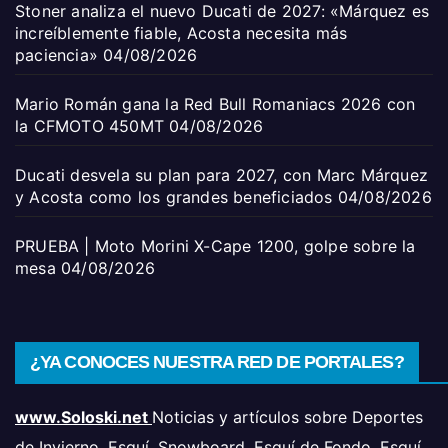
Stoner analiza el nuevo Ducati de 2027: «Márquez es
increíblemente fiable, Acosta necesita más
paciencia»
04/08/2026
Mario Román gana la Red Bull Romaniacs 2026 con
la CFMOTO 450MT
04/08/2026
Ducati desvela su plan para 2027, con Marc Márquez
y Acosta como los grandes beneficiados
04/08/2026
PRUEBA | Moto Morini X-Cape 1200, golpe sobre la
mesa
04/08/2026
¿YA CONOCES NUESTRA RED DE PORTALES?
www.Soloski.net
Noticias y artículos sobre Deportes
de Invierno, Esquí, Snowboard, Esquí de Fondo, Esquí