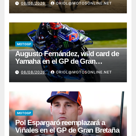
06/08/2026
ORIOL@MOTOSONLINE.NET
MOTOGP
Augusto Fernández, wild card de
Yamaha en el GP de Gran
Bretaña
06/08/2026
ORIOL@MOTOSONLINE.NET
MOTOGP
Pol Espargaró reemplazará a
Viñales en el GP de Gran Bretaña