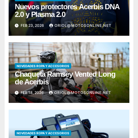
Nuevos protectores Acerbis DNA
2.0 y Plasma 2.0
FEB 23, 2026
ORIOL@MOTOSONLINE.NET
NOVEDADES ROPA Y ACCESORIOS
Chaqueta Ramsey Vented Long
de Acerbis
FEB 18, 2026
ORIOL@MOTOSONLINE.NET
NOVEDADES ROPA Y ACCESORIOS