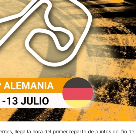
rnes, llega la hora del primer reparto de puntos del fin de