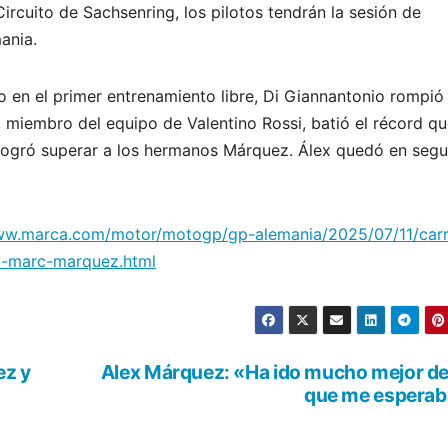
rcuito de Sachsenring, los pilotos tendrán la sesión de
ania.
 en el primer entrenamiento libre, Di Giannantonio rompió 
no, miembro del equipo de Valentino Rossi, batió el récord q
logró superar a los hermanos Márquez. Álex quedó en seg
ww.marca.com/motor/motogp/gp-alemania/2025/07/11/carr
v-marc-marquez.html
ez y
Alex Márquez: «Ha ido mucho mejor de
que me espera