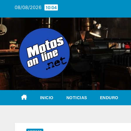
Saltar
08/08/2026
10:04
al
contenido
INICIO
NOTICIAS
ENDURO