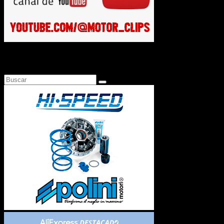
Busca en Motosonline