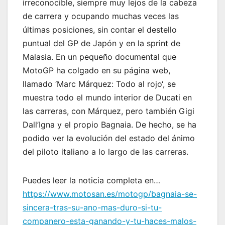
irreconocible, siempre muy lejos de la cabeza
de carrera y ocupando muchas veces las
últimas posiciones, sin contar el destello
puntual del GP de Japón y en la sprint de
Malasia. En un pequeño documental que
MotoGP ha colgado en su página web,
llamado ‘Marc Márquez: Todo al rojo‘, se
muestra todo el mundo interior de Ducati en
las carreras, con Márquez, pero también Gigi
Dall’Igna y el propio Bagnaia. De hecho, se ha
podido ver la evolución del estado del ánimo
del piloto italiano a lo largo de las carreras.
Puedes leer la noticia completa en…
https://www.motosan.es/motogp/bagnaia-se-
sincera-tras-su-ano-mas-duro-si-tu-
companero-esta-ganando-y-tu-haces-malos-