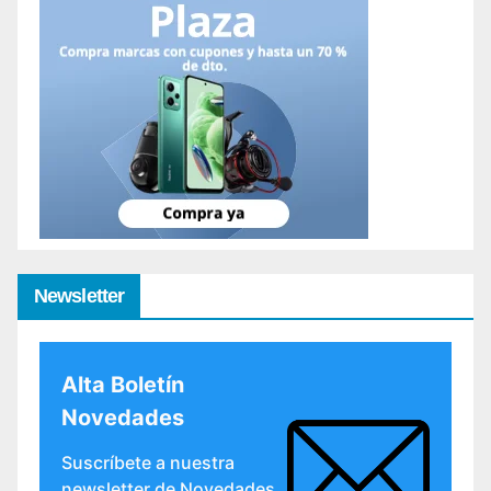
Newsletter
Alta Boletín
Novedades
Suscríbete a nuestra
newsletter de Novedades