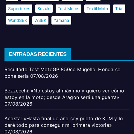
Superbikes
Suzuki
Test Motos
Textil Moto
Trial
WorldSBK
WSBK
Yamaha
ENTRADAS RECIENTES
Resultado Test MotoGP 850cc Mugello: Honda se
pone seria
07/08/2026
Bezzecchi: «No estoy al máximo y quiero ver cómo
estoy en la moto; desde Aragón será una guerra»
07/08/2026
Acosta: «Hasta final de año soy piloto de KTM y lo
daré todo para conseguir mi primera victoria»
07/08/2026