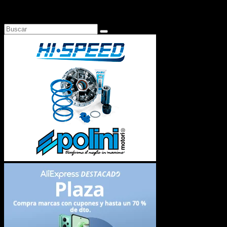
Busca en Motosonline