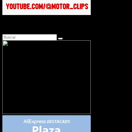
Busca en Motosonline