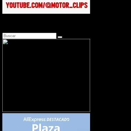
Busca en Motosonline