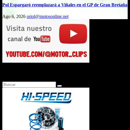
Pol Espargaró reemplazará a Viñales en el GP de Gran Bretaña
Ago 6, 2026
oriol@motosonline.net
Busca en Motosonline