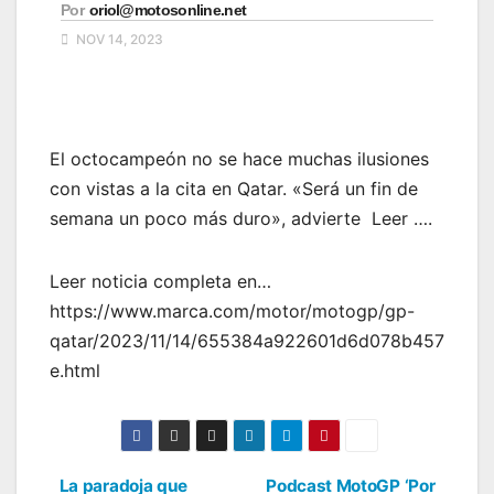
Por
oriol@motosonline.net
NOV 14, 2023
El octocampeón no se hace muchas ilusiones
con vistas a la cita en Qatar. «Será un fin de
semana un poco más duro», advierte Leer ….
Leer noticia completa en…
https://www.marca.com/motor/motogp/gp-
qatar/2023/11/14/655384a922601d6d078b457
e.html
La paradoja que
Podcast MotoGP ‘Por