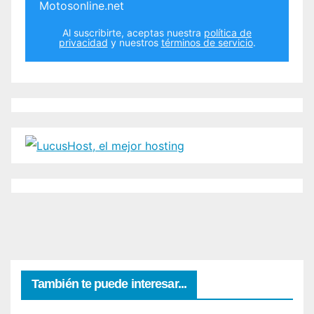
Motosonline.net
Al suscribirte, aceptas nuestra
política de
privacidad
y nuestros
términos de servicio
.
También te puede interesar...