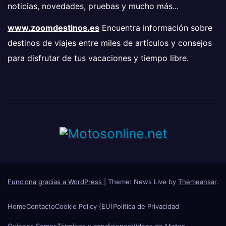
noticias, novedades, pruebas y mucho más...
www.zoomdestinos.es
Encuentra información sobre
destinos de viajes entre miles de artículos y consejos
para disfrutar de tus vacaciones y tiempo libre.
Funciona gracias a WordPress
|
Theme: News Live by
Themeansar
.
Home
Contacto
Cookie Policy (EU)
Política de Privacidad
Quienes Somos
Términos y condiciones
Vídeos de Motos