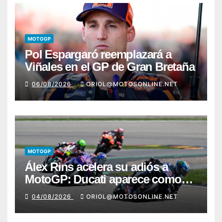
MOTOGP
Pol Espargaró reemplazará a
Viñales en el GP de Gran Bretaña
06/08/2026
ORIOL@MOTOSONLINE.NET
MOTOGP
Álex Rins acelera su adiós a
MotoGP: Ducati aparece como
destino en Superbike
04/08/2026
ORIOL@MOTOSONLINE.NET