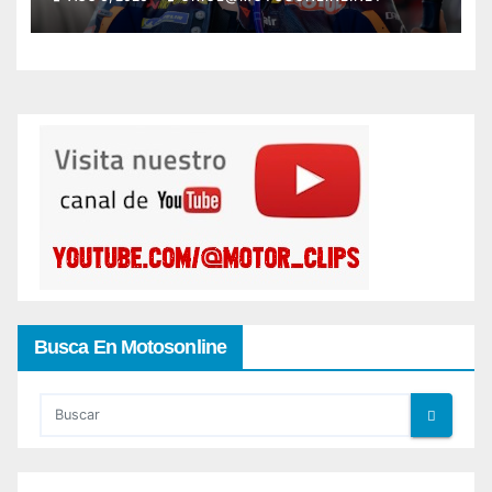
Busca En Motosonline