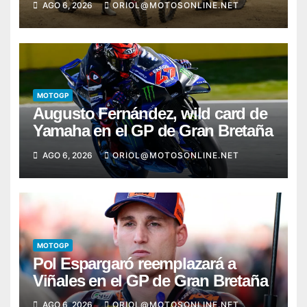
AGO 6, 2026
ORIOL@MOTOSONLINE.NET
MOTOGP
Augusto Fernández, wild card de
Yamaha en el GP de Gran Bretaña
AGO 6, 2026
ORIOL@MOTOSONLINE.NET
MOTOGP
Pol Espargaró reemplazará a
Viñales en el GP de Gran Bretaña
AGO 6, 2026
ORIOL@MOTOSONLINE.NET