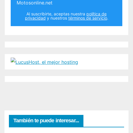
Motosonline.net
Al suscribirte, aceptas nuestra
política de
privacidad
y nuestros
términos de servicio
.
También te puede interesar...