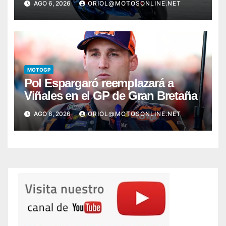
AGO 6, 2026
ORIOL@MOTOSONLINE.NET
MOTOGP
Pol Espargaró reemplazará a
Viñales en el GP de Gran Bretaña
AGO 6, 2026
ORIOL@MOTOSONLINE.NET