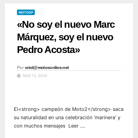
MOTOGP
«No soy el nuevo Marc
Márquez, soy el nuevo
Pedro Acosta»
Por
oriol@motosonline.net
NOV 13, 2023
El<strong> campeón de Moto2</strong> saca
su naturalidad en una celebración ‘marinera’ y
con muchos mensajes Leer ….