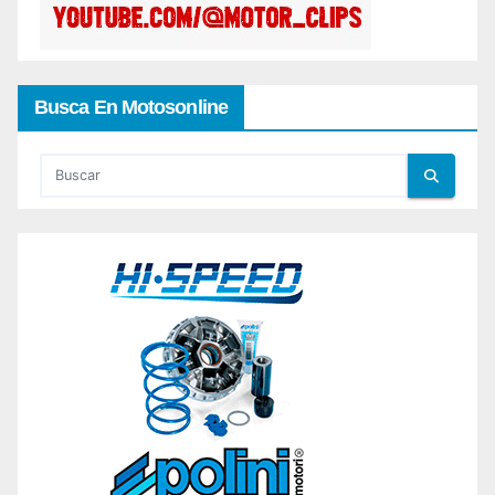
Busca En Motosonline