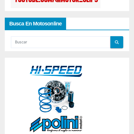
Busca En Motosonline