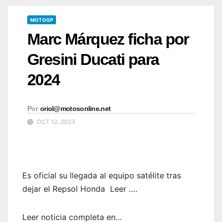
MOTOGP
Marc Márquez ficha por
Gresini Ducati para
2024
Por
oriol@motosonline.net
OCT 12, 2023
Es oficial su llegada al equipo satélite tras
dejar el Repsol Honda Leer ….
Leer noticia completa en…