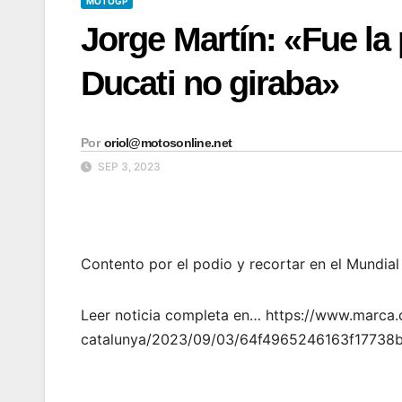
MOTOGP
Jorge Martín: «Fue la
Ducati no giraba»
Por
oriol@motosonline.net
SEP 3, 2023
Contento por el podio y recortar en el Mundial
Leer noticia completa en… https://www.marc
catalunya/2023/09/03/64f4965246163f17738