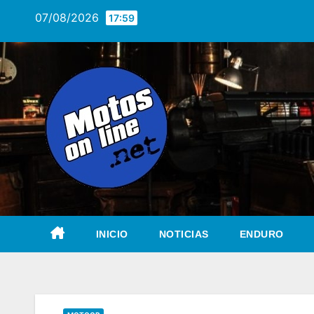
Saltar
07/08/2026
17:59
al
contenido
INICIO
NOTICIAS
ENDURO