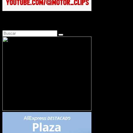
Busca en Motosonline