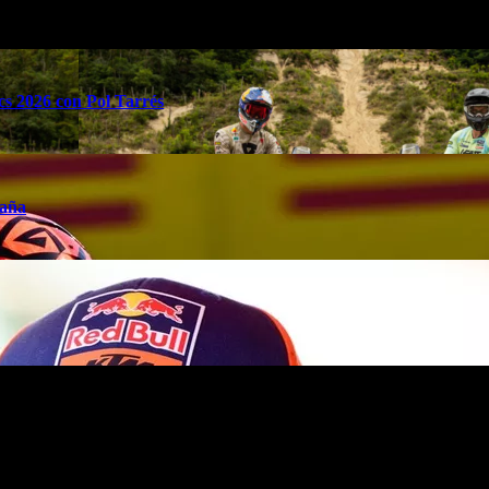
s 2026 con Pol Tarrés
taña