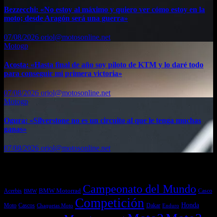
Bezzecchi: «No estoy al máximo y quiero ver cómo estoy en la
moto; desde Aragón será una guerra»
07/08/2026
oriol@motosonline.net
Motogp
Acosta: «Hasta final de año soy piloto de KTM y lo daré todo
para conseguir mi primera victoria»
07/08/2026
oriol@motosonline.net
Motogp
Ogura: «Silverstone no es un circuito al que le tenga muchas
ganas»
07/08/2026
oriol@motosonline.net
Etiquetas
Campeonato del Mundo
Acerbis
BMW Motorrad
Casco
BMW
Competición
Honda
Moto
Dakar
Cascos
Chaquetas Moto
Enduro