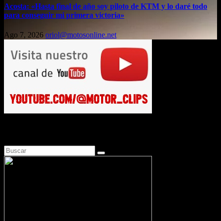
Acosta: «Hasta final de año soy piloto de KTM y lo daré todo
para conseguir mi primera victoria»
Ago 7, 2026
oriol@motosonline.net
Busca en Motosonline