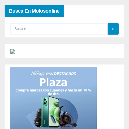
Busca En Motosonline