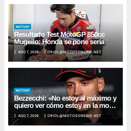
MOTOGP
Resultado Test MotoGP 850cc
Mugello: Honda se pone seria
AGO 7, 2026
ORIOL@MOTOSONLINE.NET
MOTOGP
Bezzecchi: «No estoy al máximo y
quiero ver cómo estoy en la moto;
desde Aragón será una guerra»
AGO 7, 2026
ORIOL@MOTOSONLINE.NET