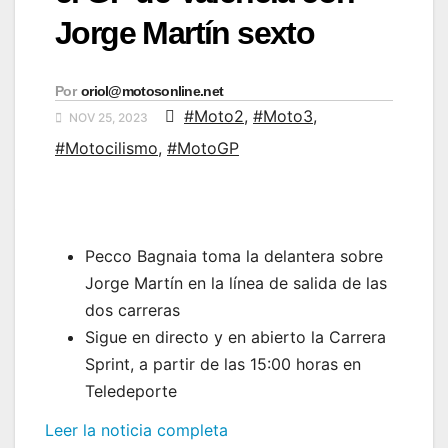
Jorge Martín sexto
Por
oriol@motosonline.net
#Moto2
,
#Moto3
,
NOV 25, 2023
#Motocilismo
,
#MotoGP
Pecco Bagnaia toma la delantera sobre
Jorge Martín en la línea de salida de las
dos carreras
Sigue en directo y en abierto la Carrera
Sprint, a partir de las 15:00 horas en
Teledeporte
Leer la noticia completa