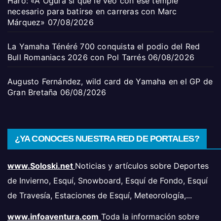
Haro: «A Ogura sí que le veo con ese temple
necesario para batirse en carreras con Marc
Márquez»
07/08/2026
La Yamaha Ténéré 700 conquista el podio del Red
Bull Romaniacs 2026 con Pol Tarrés
06/08/2026
Augusto Fernández, wild card de Yamaha en el GP de
Gran Bretaña
06/08/2026
¿YA CONOCES NUESTRA RED DE PORTALES?
www.Soloski.net
Noticias y artículos sobre Deportes
de Invierno, Esquí, Snowboard, Esquí de Fondo, Esquí
de Travesía, Estaciones de Esquí, Meteorología,...
www.infoaventura.com
Toda la información sobre