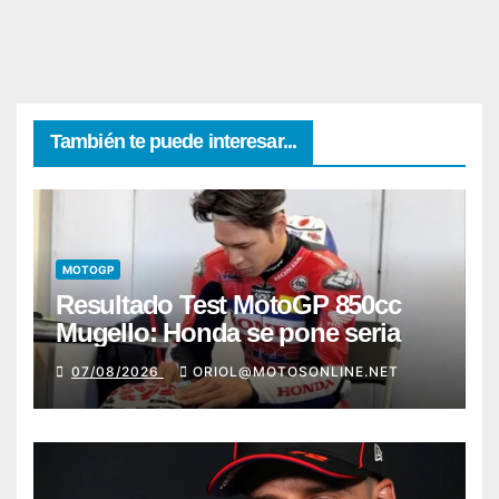
También te puede interesar...
MOTOGP
Resultado Test MotoGP 850cc
Mugello: Honda se pone seria
07/08/2026
ORIOL@MOTOSONLINE.NET