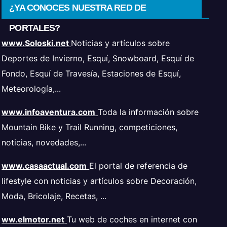
¿YA CONOCES NUESTRA RED DE
PORTALES?
www.Soloski.net
Noticias y artículos sobre
Deportes de Invierno, Esquí, Snowboard, Esquí de
Fondo, Esquí de Travesía, Estaciones de Esquí,
Meteorología,...
www.infoaventura.com
Toda la información sobre
Mountain Bike y Trail Running, competiciones,
noticias, novedades,...
www.casaactual.com
El portal de referencia de
lifestyle con noticias y artículos sobre Decoración,
Moda, Bricolaje, Recetas, ...
ww.elmotor.net
Tu web de coches en internet con