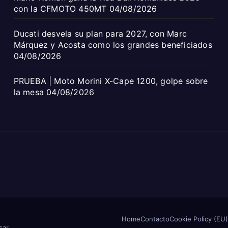
con la CFMOTO 450MT
04/08/2026
Ducati desvela su plan para 2027, con Marc
Márquez y Acosta como los grandes beneficiados
04/08/2026
PRUEBA | Moto Morini X-Cape 1200, golpe sobre
la mesa
04/08/2026
Home
Contacto
Cookie Policy (EU)
sar
.