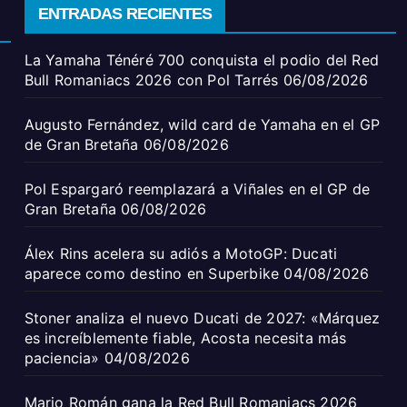
ENTRADAS RECIENTES
La Yamaha Ténéré 700 conquista el podio del Red
Bull Romaniacs 2026 con Pol Tarrés
06/08/2026
Augusto Fernández, wild card de Yamaha en el GP
de Gran Bretaña
06/08/2026
Pol Espargaró reemplazará a Viñales en el GP de
Gran Bretaña
06/08/2026
Álex Rins acelera su adiós a MotoGP: Ducati
aparece como destino en Superbike
04/08/2026
Stoner analiza el nuevo Ducati de 2027: «Márquez
es increíblemente fiable, Acosta necesita más
paciencia»
04/08/2026
Mario Román gana la Red Bull Romaniacs 2026