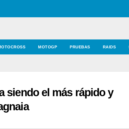
MOTOCROSS
MOTOGP
PRUEBAS
RAIDS
a siendo el más rápido y
agnaia