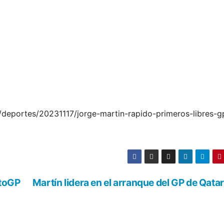
/deportes/20231117/jorge-martin-rapido-primeros-libres-g
otoGP
Martín lidera en el arranque del GP de Qatar