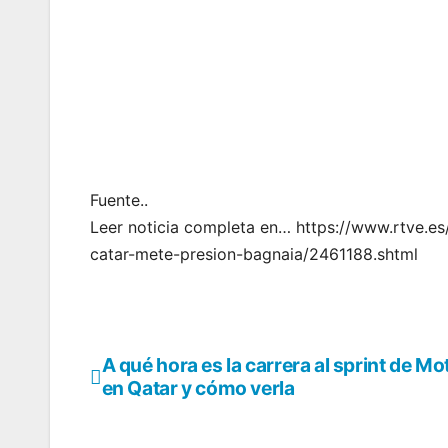
Fuente..
Leer noticia completa en… https://www.rtve.es
catar-mete-presion-bagnaia/2461188.shtml
A qué hora es la carrera al sprint de M
Navegación
en Qatar y cómo verla
de