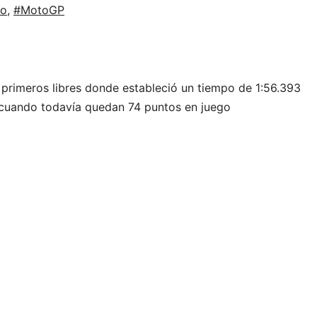
mo
,
#MotoGP
s primeros libres donde estableció un tiempo de 1:56.393
a cuando todavía quedan 74 puntos en juego