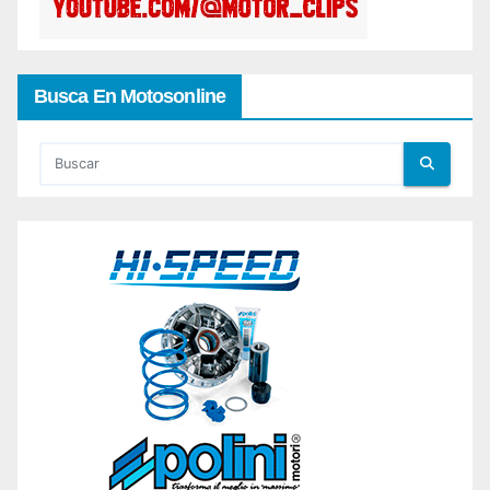
Busca En Motosonline