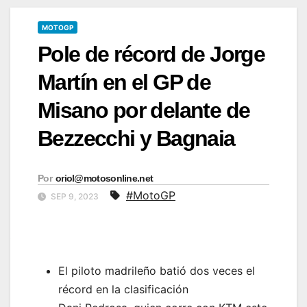
MOTOGP
Pole de récord de Jorge
Martín en el GP de
Misano por delante de
Bezzecchi y Bagnaia
Por
oriol@motosonline.net
#MotoGP
SEP 9, 2023
El piloto madrileño batió dos veces el
récord en la clasificación