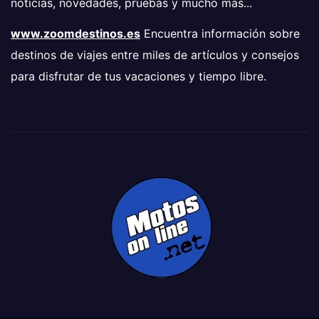
noticias, novedades, pruebas y mucho más...
www.zoomdestinos.es
Encuentra información sobre
destinos de viajes entre miles de artículos y consejos
para disfrutar de tus vacaciones y tiempo libre.