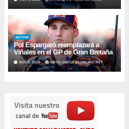
MOTOGP
Pol Espargaró reemplazará a
Viñales en el GP de Gran Bretaña
AGO 6, 2026
ORIOL@MOTOSONLINE.NET