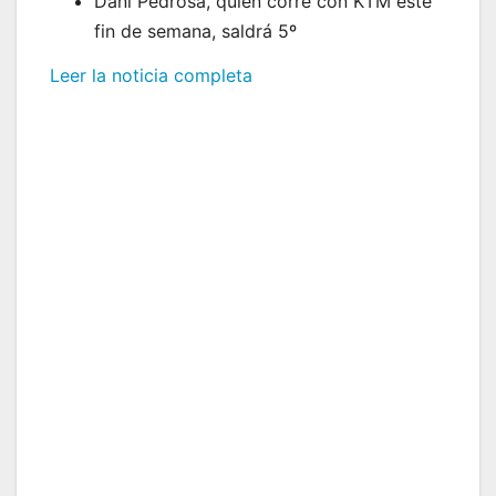
Dani Pedrosa, quien corre con KTM este
fin de semana, saldrá 5º
Leer la noticia completa