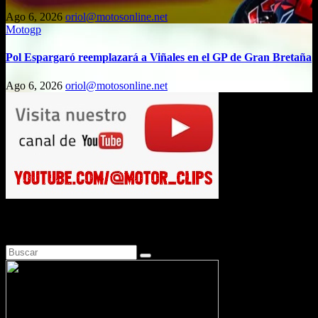
Ago 6, 2026
oriol@motosonline.net
Motogp
Pol Espargaró reemplazará a Viñales en el GP de Gran Bretaña
Ago 6, 2026
oriol@motosonline.net
Busca en Motosonline