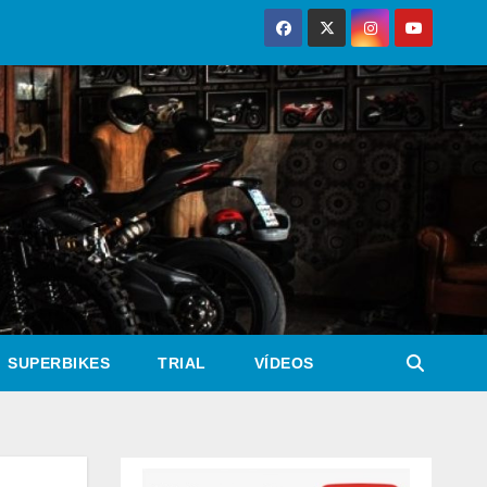
SUPERBIKES
TRIAL
VÍDEOS