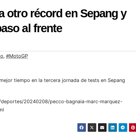
a otro récord en Sepang y
so al frente
mo
,
#MotoGP
 mejor tiempo en la tercera jornada de tests en Sepang
.es/deportes/20240208/pecco-bagnaia-marc-marquez-
ml