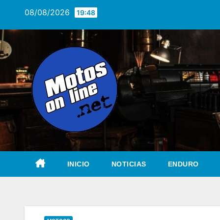
Saltar
08/08/2026
19:48
al
contenido
INICIO
NOTICIAS
ENDURO