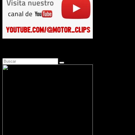
Busca en Motosonline