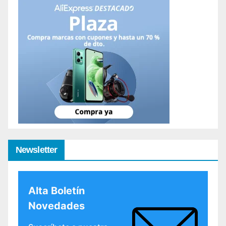
Newsletter
Alta Boletín
Novedades