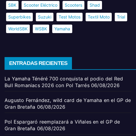
SBK
Scooter Eléctrico
Scooters
Shad
Superbikes
Suzuki
Test Motos
Textil Moto
Trial
WorldSBK
WSBK
Yamaha
ENTRADAS RECIENTES
La Yamaha Ténéré 700 conquista el podio del Red
Bull Romaniacs 2026 con Pol Tarrés
06/08/2026
Augusto Fernández, wild card de Yamaha en el GP de
Gran Bretaña
06/08/2026
Pol Espargaró reemplazará a Viñales en el GP de
Gran Bretaña
06/08/2026