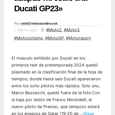
Ducati GP23»
Por
oriol@motosonline.net
#Moto2
,
#Moto3
,
FEB 10, 2024
#Motociclismo
,
#MotoGP
,
#Motorsport
El músculo exhibido por Ducati en los
primeros test de pretemporada 2024 quedó
plasmado en la clasificación final de la hoja de
tiempos, donde hasta seis Ducati aparecieron
entre los ocho pilotos más rápidos. Solo uno,
Marco Bezzecchi, quedó fuera de la foto.Con
la baja por lesión de Franco Morbidelli, el
nuevo piloto de Pramac, que tampoco estará
en los ensayos de Qatar (19-20 de …
Sigue