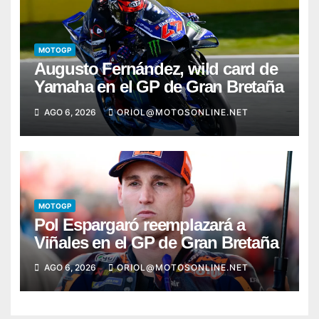
MOTOGP
Augusto Fernández, wild card de
Yamaha en el GP de Gran Bretaña
AGO 6, 2026
ORIOL@MOTOSONLINE.NET
MOTOGP
Pol Espargaró reemplazará a
Viñales en el GP de Gran Bretaña
AGO 6, 2026
ORIOL@MOTOSONLINE.NET