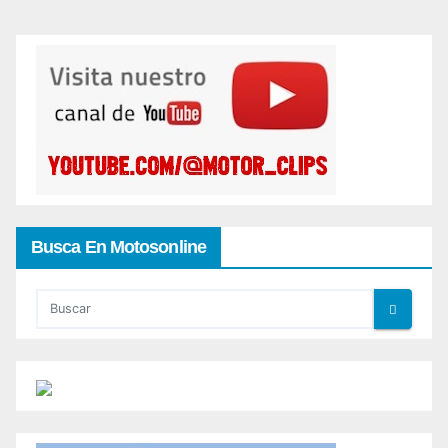
Busca En Motosonline