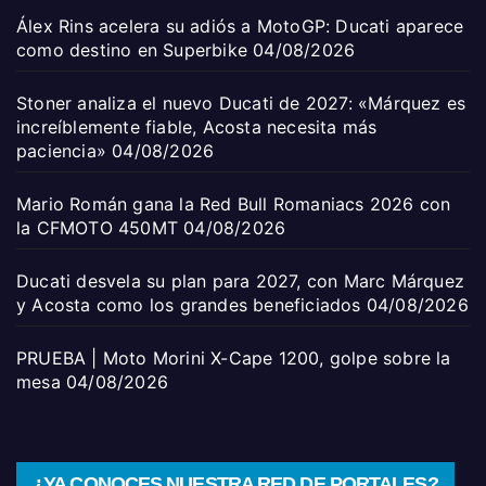
Álex Rins acelera su adiós a MotoGP: Ducati aparece
como destino en Superbike
04/08/2026
Stoner analiza el nuevo Ducati de 2027: «Márquez es
increíblemente fiable, Acosta necesita más
paciencia»
04/08/2026
Mario Román gana la Red Bull Romaniacs 2026 con
la CFMOTO 450MT
04/08/2026
Ducati desvela su plan para 2027, con Marc Márquez
y Acosta como los grandes beneficiados
04/08/2026
PRUEBA | Moto Morini X-Cape 1200, golpe sobre la
mesa
04/08/2026
¿YA CONOCES NUESTRA RED DE PORTALES?