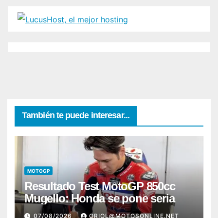
También te puede interesar...
MOTOGP
Resultado Test MotoGP 850cc
Mugello: Honda se pone seria
07/08/2026
ORIOL@MOTOSONLINE.NET