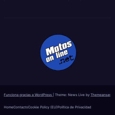
Funciona gracias a WordPress
|
Theme: News Live by
Themeansar
.
Home
Contacto
Cookie Policy (EU)
Política de Privacidad