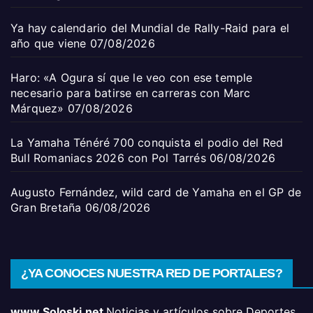
Ya hay calendario del Mundial de Rally-Raid para el
año que viene
07/08/2026
Haro: «A Ogura sí que le veo con ese temple
necesario para batirse en carreras con Marc
Márquez»
07/08/2026
La Yamaha Ténéré 700 conquista el podio del Red
Bull Romaniacs 2026 con Pol Tarrés
06/08/2026
Augusto Fernández, wild card de Yamaha en el GP de
Gran Bretaña
06/08/2026
¿YA CONOCES NUESTRA RED DE PORTALES?
www.Soloski.net
Noticias y artículos sobre Deportes