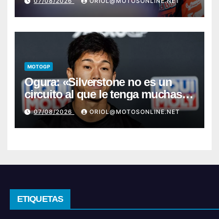
07/08/2026
ORIOL@MOTOSONLINE.NET
MOTOGP
Ogura: «Silverstone no es un
circuito al que le tenga muchas
ganas»
07/08/2026
ORIOL@MOTOSONLINE.NET
ETIQUETAS