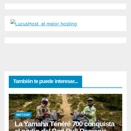
También te puede interesar...
MOTOGP
La Yamaha Ténéré 700 conquista