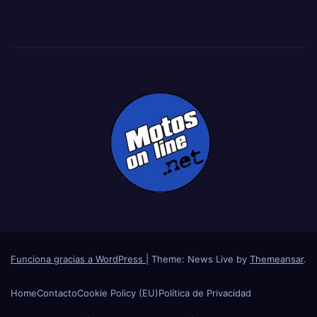
Funciona gracias a WordPress
|
Theme: News Live by
Themeansar
.
Home
Contacto
Cookie Policy (EU)
Política de Privacidad