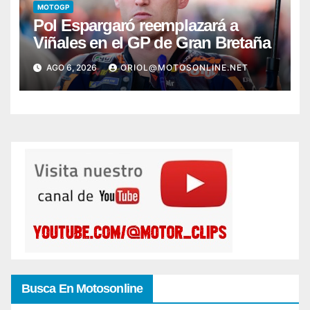
MOTOGP
Pol Espargaró reemplazará a
Viñales en el GP de Gran Bretaña
AGO 6, 2026
ORIOL@MOTOSONLINE.NET
Busca En Motosonline