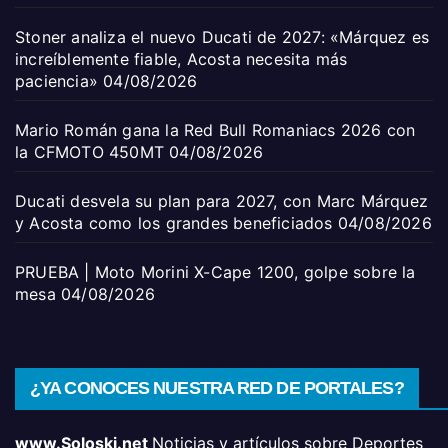
Stoner analiza el nuevo Ducati de 2027: «Márquez es
increíblemente fiable, Acosta necesita más
paciencia»
04/08/2026
Mario Román gana la Red Bull Romaniacs 2026 con
la CFMOTO 450MT
04/08/2026
Ducati desvela su plan para 2027, con Marc Márquez
y Acosta como los grandes beneficiados
04/08/2026
PRUEBA | Moto Morini X-Cape 1200, golpe sobre la
mesa
04/08/2026
¿YA CONOCES NUESTRA RED DE PORTALES?
www.Soloski.net
Noticias y artículos sobre Deportes