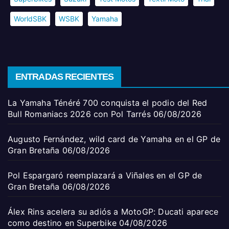
WorldSBK
WSBK
Yamaha
ENTRADAS RECIENTES
La Yamaha Ténéré 700 conquista el podio del Red
Bull Romaniacs 2026 con Pol Tarrés
06/08/2026
Augusto Fernández, wild card de Yamaha en el GP de
Gran Bretaña
06/08/2026
Pol Espargaró reemplazará a Viñales en el GP de
Gran Bretaña
06/08/2026
Álex Rins acelera su adiós a MotoGP: Ducati aparece
como destino en Superbike
04/08/2026