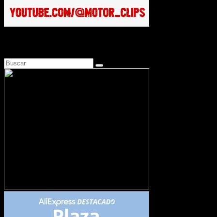
Busca en Motosonline