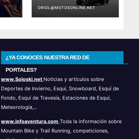
destino en Superbike
ORIOL@MOTOSONLINE.NET
¿YA CONOCES NUESTRA RED DE
PORTALES?
www.Soloski.net
Noticias y artículos sobre
Deportes de Invierno, Esquí, Snowboard, Esquí de
Fondo, Esquí de Travesía, Estaciones de Esquí,
Meteorología,...
www.infoaventura.com
Toda la información sobre
Mountain Bike y Trail Running, competiciones,