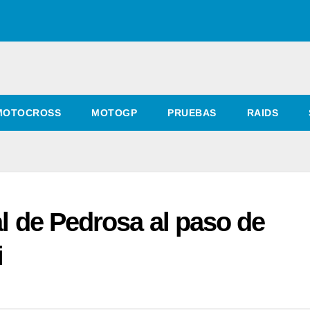
MOTOCROSS
MOTOGP
PRUEBAS
RAIDS
al de Pedrosa al paso de
i