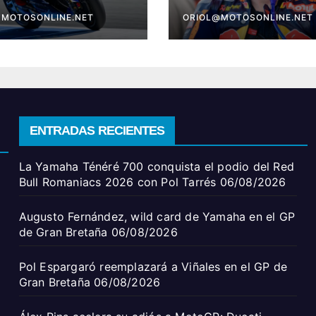
aña
Bretaña
@MOTOSONLINE.NET
ORIOL@MOTOSONLINE.NET
ENTRADAS RECIENTES
La Yamaha Ténéré 700 conquista el podio del Red
Bull Romaniacs 2026 con Pol Tarrés
06/08/2026
Augusto Fernández, wild card de Yamaha en el GP
de Gran Bretaña
06/08/2026
Pol Espargaró reemplazará a Viñales en el GP de
Gran Bretaña
06/08/2026