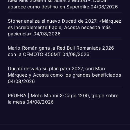
Álex Rins acelera su adiós a MotoGP: Ducati
aparece como destino en Superbike
04/08/2026
Stoner analiza el nuevo Ducati de 2027: «Márquez
es increíblemente fiable, Acosta necesita más
paciencia»
04/08/2026
Mario Román gana la Red Bull Romaniacs 2026
con la CFMOTO 450MT
04/08/2026
Ducati desvela su plan para 2027, con Marc
Márquez y Acosta como los grandes beneficiados
04/08/2026
PRUEBA | Moto Morini X-Cape 1200, golpe sobre
la mesa
04/08/2026