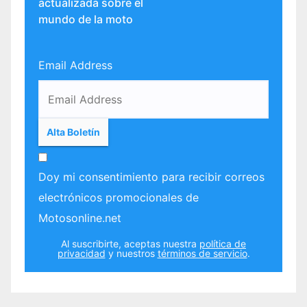
actualizada sobre el
mundo de la moto
Email Address
Doy mi consentimiento para recibir correos
electrónicos promocionales de
Motosonline.net
Al suscribirte, aceptas nuestra
política de
privacidad
y nuestros
términos de servicio
.