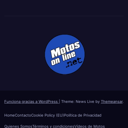
Funciona gracias a WordPress
|
Theme: News Live by
Themeansar
.
Home
Contacto
Cookie Policy (EU)
Política de Privacidad
Quienes Somos
Términos y condiciones
Vídeos de Motos