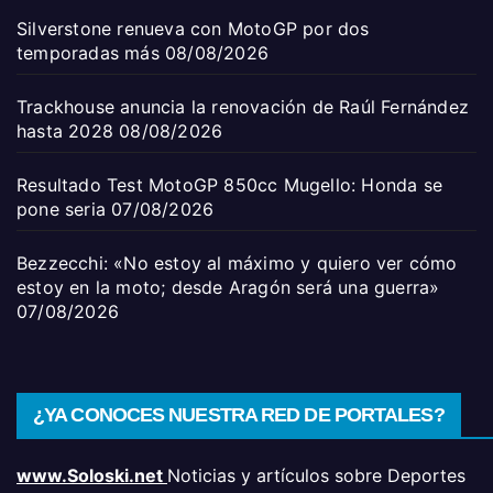
Silverstone renueva con MotoGP por dos
temporadas más
08/08/2026
Trackhouse anuncia la renovación de Raúl Fernández
hasta 2028
08/08/2026
Resultado Test MotoGP 850cc Mugello: Honda se
pone seria
07/08/2026
Bezzecchi: «No estoy al máximo y quiero ver cómo
estoy en la moto; desde Aragón será una guerra»
07/08/2026
¿YA CONOCES NUESTRA RED DE PORTALES?
www.Soloski.net
Noticias y artículos sobre Deportes