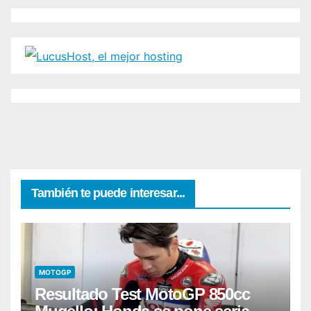
También te puede interesar...
MOTOGP
Resultado Test MotoGP 850cc