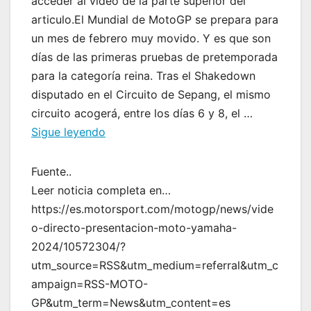
acceder al vídeo de la parte superior del
articulo.El Mundial de MotoGP se prepara para
un mes de febrero muy movido. Y es que son
días de las primeras pruebas de pretemporada
para la categoría reina. Tras el Shakedown
disputado en el Circuito de Sepang, el mismo
circuito acogerá, entre los días 6 y 8, el …
Sigue leyendo
Fuente..
Leer noticia completa en…
https://es.motorsport.com/motogp/news/vide
o-directo-presentacion-moto-yamaha-
2024/10572304/?
utm_source=RSS&utm_medium=referral&utm_c
ampaign=RSS-MOTO-
GP&utm_term=News&utm_content=es