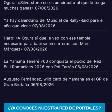
Ogura: «Silverstone no es un circuito al que le tenga
muchas ganas»
07/08/2026
Ya hay calendario del Mundial de Rally-Raid para el
año que viene
07/08/2026
Haro: «A Ogura sí que le veo con ese temple
necesario para batirse en carreras con Marc
Márquez»
07/08/2026
La Yamaha Ténéré 700 conquista el podio del Red
Bull Romaniacs 2026 con Pol Tarrés
06/08/2026
Augusto Fernández, wild card de Yamaha en el GP de
Gran Bretaña
06/08/2026
¿YA CONOCES NUESTRA RED DE PORTALES?