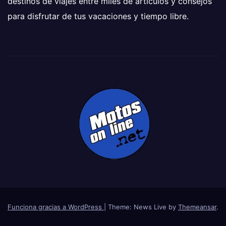
destinos de viajes entre miles de artículos y consejos
para disfrutar de tus vacaciones y tiempo libre.
Funciona gracias a WordPress
|
Theme: News Live by
Themeansar
.