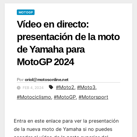
MOTOGP
Vídeo en directo:
presentación de la moto
de Yamaha para
MotoGP 2024
Por
oriol@motosonline.net
#Moto2
,
#Moto3
,
FEB 4, 2024
#Motociclismo
,
#MotoGP
,
#Motorsport
Entra en este enlace para ver la presentación
de la nueva moto de Yamaha si no puedes