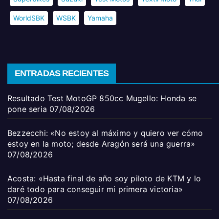
WorldSBK
WSBK
Yamaha
ENTRADAS RECIENTES
Resultado Test MotoGP 850cc Mugello: Honda se
pone seria
07/08/2026
Bezzecchi: «No estoy al máximo y quiero ver cómo
estoy en la moto; desde Aragón será una guerra»
07/08/2026
Acosta: «Hasta final de año soy piloto de KTM y lo
daré todo para conseguir mi primera victoria»
07/08/2026