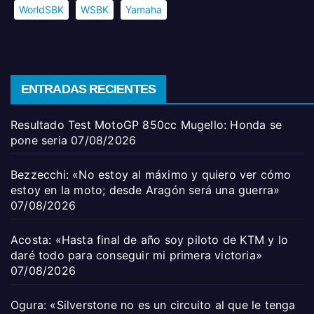
WorldSBK
WSBK
Yamaha
ENTRADAS RECIENTES
Resultado Test MotoGP 850cc Mugello: Honda se
pone seria
07/08/2026
Bezzecchi: «No estoy al máximo y quiero ver cómo
estoy en la moto; desde Aragón será una guerra»
07/08/2026
Acosta: «Hasta final de año soy piloto de KTM y lo
daré todo para conseguir mi primera victoria»
07/08/2026
Ogura: «Silverstone no es un circuito al que le tenga