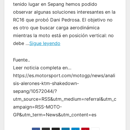
tenido lugar en Sepang hemos podido
observar algunas soluciones interesantes en la
RC16 que probó Dani Pedrosa. El objetivo no
es otro que buscar carga aerodinámica
mientras la moto está en posición vertical: no
debe …
Sigue leyendo
Fuente..
Leer noticia completa en…
https://es.motorsport.com/motogp/news/anali
sis-alerones-ktm-shakedown-
sepang/10572044/?
utm_source=RSS&utm_medium=referral&utm_c
ampaign=RSS-MOTO-
GP&utm_term=News&utm_content=es