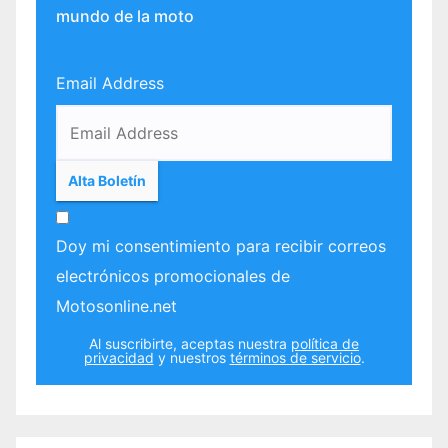
mundo de la moto
Email Address
Doy mi consentimiento para recibir correos
electrónicos promocionales de
Motosonline.net
Al suscribirte, aceptas nuestra
política de
privacidad
y nuestros
términos de servicio
.