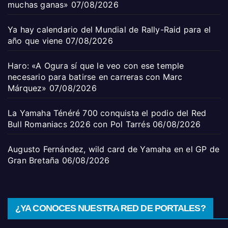
muchas ganas»
07/08/2026
Ya hay calendario del Mundial de Rally-Raid para el
año que viene
07/08/2026
Haro: «A Ogura sí que le veo con ese temple
necesario para batirse en carreras con Marc
Márquez»
07/08/2026
La Yamaha Ténéré 700 conquista el podio del Red
Bull Romaniacs 2026 con Pol Tarrés
06/08/2026
Augusto Fernández, wild card de Yamaha en el GP de
Gran Bretaña
06/08/2026
¿YA CONOCES NUESTRA RED DE PORTALES?