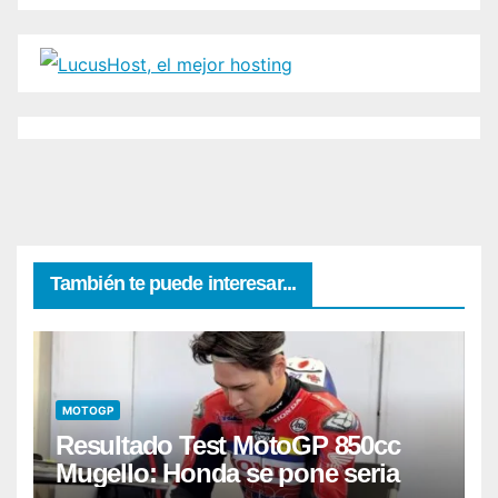
También te puede interesar...
MOTOGP
Resultado Test MotoGP 850cc
Mugello: Honda se pone seria