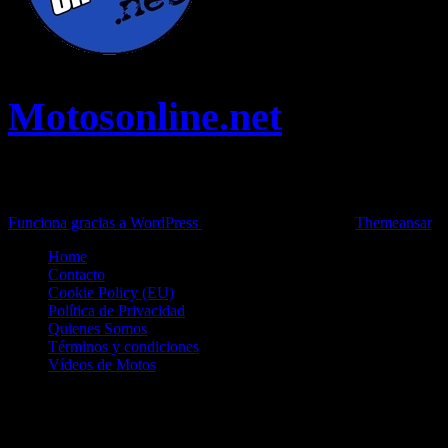
Motosonline.net
Toda la información del mundo de la Moto en una sola web,
Pruebas, Novedades, Artículos y competición.
Funciona gracias a WordPress
|
Theme: News Live by
Themeansar
.
Home
Contacto
Cookie Policy (EU)
Política de Privacidad
Quienes Somos
Términos y condiciones
Vídeos de Motos