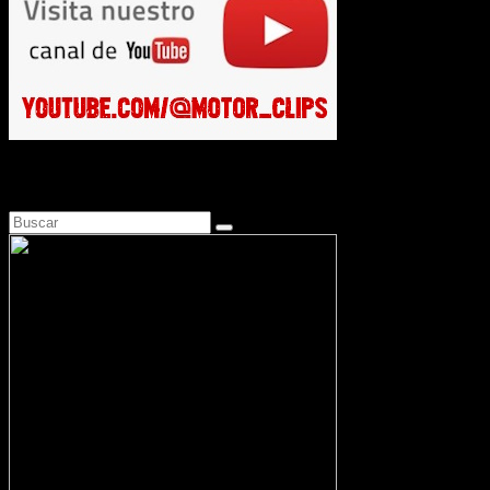
Busca en Motosonline