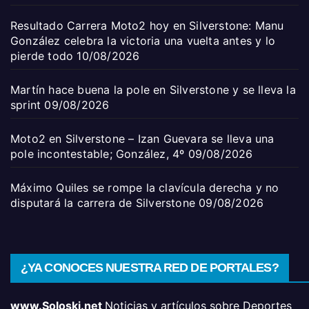
Resultado Carrera Moto2 hoy en Silverstone: Manu
González celebra la victoria una vuelta antes y lo
pierde todo
10/08/2026
Martín hace buena la pole en Silverstone y se lleva la
sprint
09/08/2026
Moto2 en Silverstone – Izan Guevara se lleva una
pole incontestable; González, 4º
09/08/2026
Máximo Quiles se rompe la clavícula derecha y no
disputará la carrera de Silverstone
09/08/2026
¿YA CONOCES NUESTRA RED DE PORTALES?
www.Soloski.net
Noticias y artículos sobre Deportes