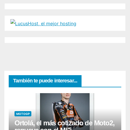
También te puede interesar...
MOTOGP
Ortolá, el más cotizado de Moto2,