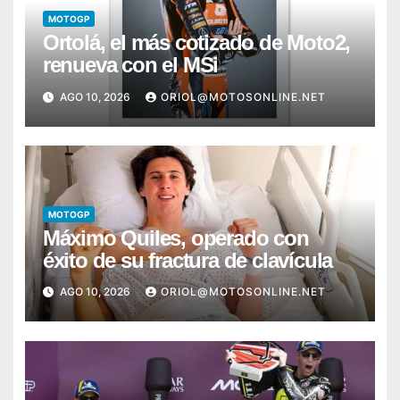
MOTOGP
Ortolá, el más cotizado de Moto2,
renueva con el MSi
AGO 10, 2026
ORIOL@MOTOSONLINE.NET
MOTOGP
Máximo Quiles, operado con
éxito de su fractura de clavícula
AGO 10, 2026
ORIOL@MOTOSONLINE.NET