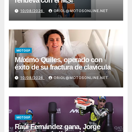
renueva con el MSi
10/08/2026
ORIOL@MOTOSONLINE.NET
MOTOGP
Máximo Quiles, operado con
éxito de su fractura de clavícula
10/08/2026
ORIOL@MOTOSONLINE.NET
MOTOGP
Raúl Fernández gana, Jorge