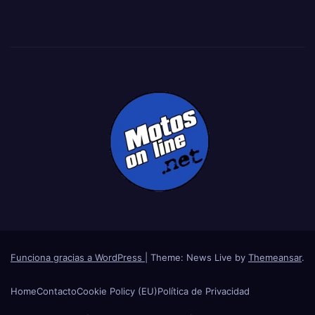
Funciona gracias a WordPress
|
Theme: News Live by
Themeansar
.
Home
Contacto
Cookie Policy (EU)
Política de Privacidad