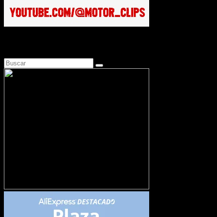
Busca en Motosonline