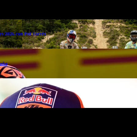
s 2026 con Pol Tarrés
taña