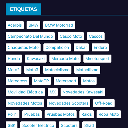
ETIQUETAS
Acerbis
BMW
BMW Motorrad
Campeonato Del Mundo
Casco Moto
Cascos
Chaquetas Moto
Competición
Dakar
Enduro
Honda
Kawasaki
Mercado Moto
Mmotorsport
Moto2
Moto3
Motociclismo
Motocilismo
Motocross
MotoGP
Motorsport
Motos
Movilidad Eléctrica
MX
Novedades Kawasaki
Novedades Motos
Novedades Scooters
Off-Road
Polini
Pruebas
Pruebas Motos
Raids
Ropa Moto
SBK
Scooter Eléctrico
Scooters
Shad