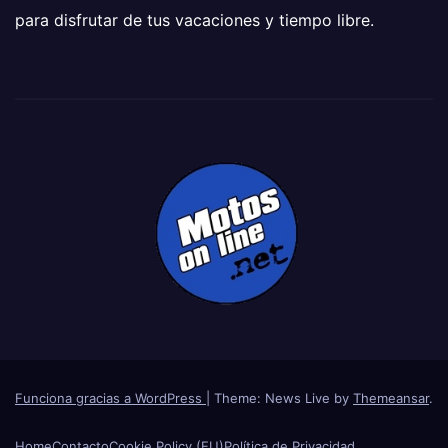
para disfrutar de tus vacaciones y tiempo libre.
Funciona gracias a WordPress
|
Theme: News Live by
Themeansar
.
Home
Contacto
Cookie Policy (EU)
Política de Privacidad