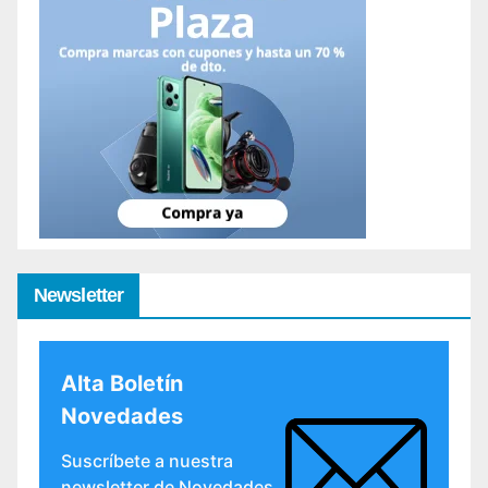
Newsletter
Alta Boletín
Novedades
Suscríbete a nuestra
newsletter de Novedades