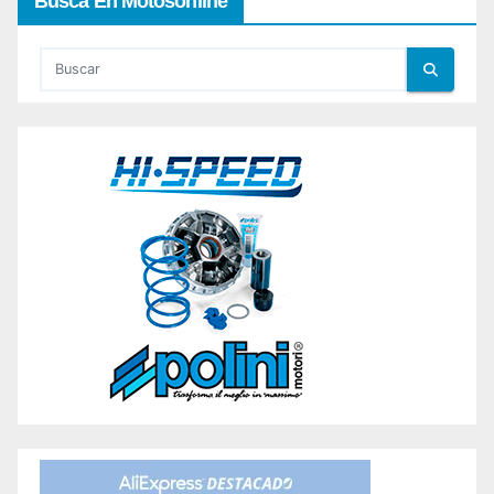
Busca En Motosonline