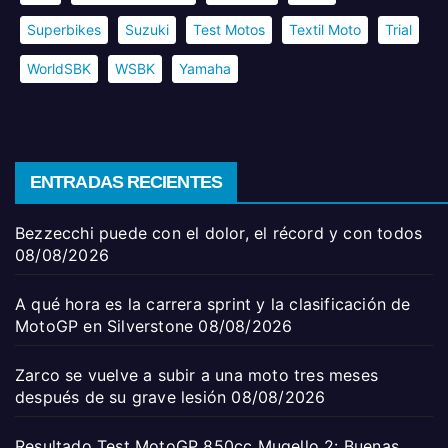
Superbikes
Suzuki
Test Motos
Textil Moto
Trial
WorldSBK
WSBK
Yamaha
ENTRADAS RECIENTES
Bezzecchi puede con el dolor, el récord y con todos
08/08/2026
A qué hora es la carrera sprint y la clasificación de
MotoGP en Silverstone
08/08/2026
Zarco se vuelve a subir a una moto tres meses
después de su grave lesión
08/08/2026
Resultado Test MotoGP 850cc Mugello 2: Buenas