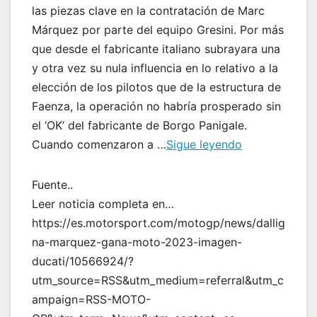
las piezas clave en la contratación de Marc
Márquez por parte del equipo Gresini. Por más
que desde el fabricante italiano subrayara una
y otra vez su nula influencia en lo relativo a la
elección de los pilotos que de la estructura de
Faenza, la operación no habría prosperado sin
el ‘OK’ del fabricante de Borgo Panigale.
Cuando comenzaron a …
Sigue leyendo
Fuente..
Leer noticia completa en…
https://es.motorsport.com/motogp/news/dallig
na-marquez-gana-moto-2023-imagen-
ducati/10566924/?
utm_source=RSS&utm_medium=referral&utm_c
ampaign=RSS-MOTO-