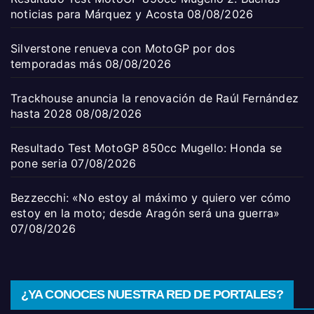
noticias para Márquez y Acosta
08/08/2026
Silverstone renueva con MotoGP por dos
temporadas más
08/08/2026
Trackhouse anuncia la renovación de Raúl Fernández
hasta 2028
08/08/2026
Resultado Test MotoGP 850cc Mugello: Honda se
pone seria
07/08/2026
Bezzecchi: «No estoy al máximo y quiero ver cómo
estoy en la moto; desde Aragón será una guerra»
07/08/2026
¿YA CONOCES NUESTRA RED DE PORTALES?