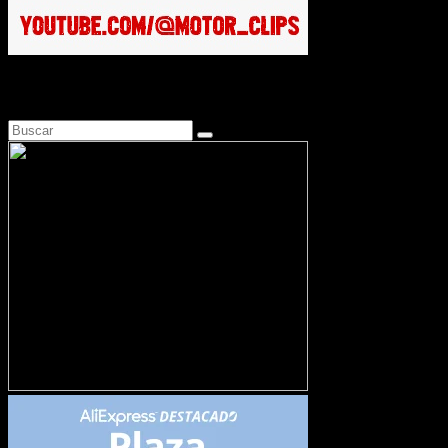
Busca en Motosonline