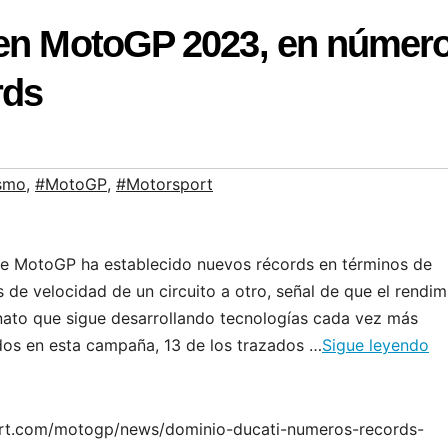
 en MotoGP 2023, en númer
rds
ismo
,
#MotoGP
,
#Motorsport
 MotoGP ha establecido nuevos récords en términos de
de velocidad de un circuito a otro, señal de que el rendim
ato que sigue desarrollando tecnologías cada vez más
os en esta campaña, 13 de los trazados …
Sigue leyendo
port.com/motogp/news/dominio-ducati-numeros-records-