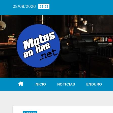
Saltar
08/08/2026
21:21
al
contenido
INICIO
NOTICIAS
ENDURO