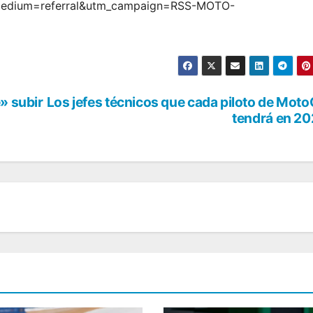
medium=referral&utm_campaign=RSS-MOTO-
» subir
Los jefes técnicos que cada piloto de Mot
tendrá en 2