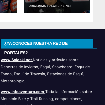
era
ORIOL@MOTOSONLINE.NET
¿YA CONOCES NUESTRA RED DE
PORTALES?
www.Soloski.net
Noticias y artículos sobre
Deportes de Invierno, Esquí, Snowboard, Esquí de
Fondo, Esquí de Travesía, Estaciones de Esquí,
Meteorología,...
www.infoaventura.com
Toda la información sobre
Mountain Bike y Trail Running, competiciones,