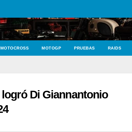
MOTOCROSS
MOTOGP
PRUEBAS
RAIDS
 logró Di Giannantonio
24