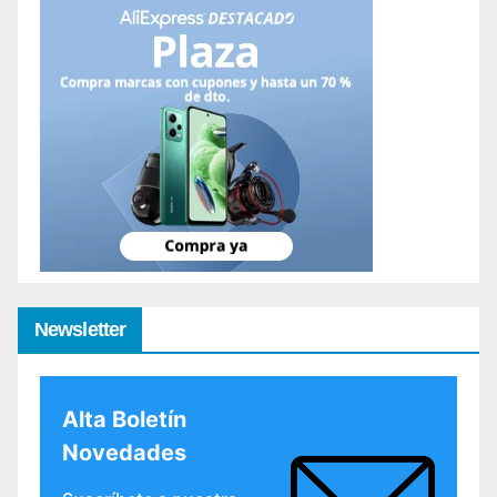
Newsletter
Alta Boletín
Novedades