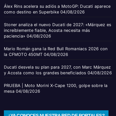
Álex Rins acelera su adiós a MotoGP: Ducati aparece
como destino en Superbike
04/08/2026
Stoner analiza el nuevo Ducati de 2027: «Márquez es
increíblemente fiable, Acosta necesita más
paciencia»
04/08/2026
Mario Román gana la Red Bull Romaniacs 2026 con
la CFMOTO 450MT
04/08/2026
Ducati desvela su plan para 2027, con Marc Márquez
y Acosta como los grandes beneficiados
04/08/2026
PRUEBA | Moto Morini X-Cape 1200, golpe sobre la
mesa
04/08/2026
¿YA CONOCES NUESTRA RED DE PORTALES?