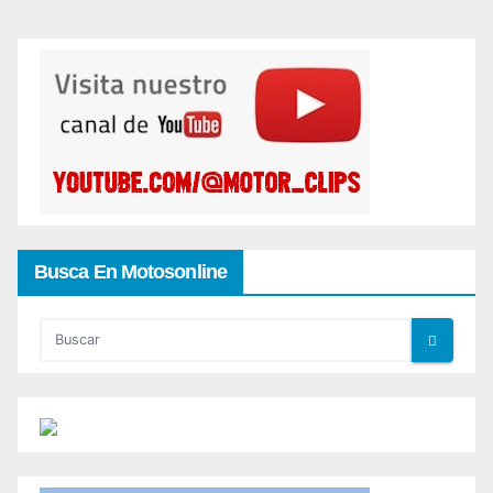
Busca En Motosonline