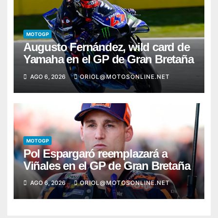
MOTOGP
Augusto Fernández, wild card de
Yamaha en el GP de Gran Bretaña
AGO 6, 2026
ORIOL@MOTOSONLINE.NET
MOTOGP
Pol Espargaró reemplazará a
Viñales en el GP de Gran Bretaña
AGO 6, 2026
ORIOL@MOTOSONLINE.NET