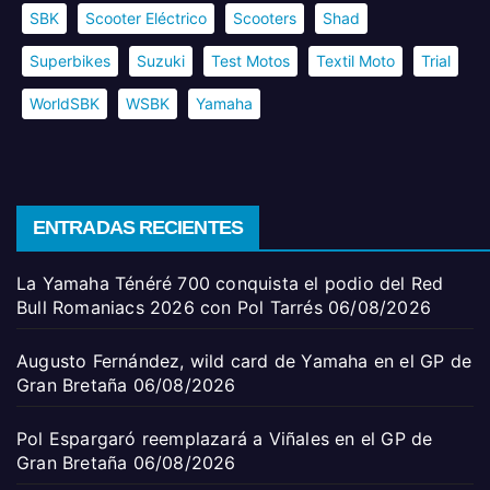
SBK
Scooter Eléctrico
Scooters
Shad
Superbikes
Suzuki
Test Motos
Textil Moto
Trial
WorldSBK
WSBK
Yamaha
ENTRADAS RECIENTES
La Yamaha Ténéré 700 conquista el podio del Red
Bull Romaniacs 2026 con Pol Tarrés
06/08/2026
Augusto Fernández, wild card de Yamaha en el GP de
Gran Bretaña
06/08/2026
Pol Espargaró reemplazará a Viñales en el GP de
Gran Bretaña
06/08/2026