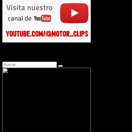
Busca en Motosonline