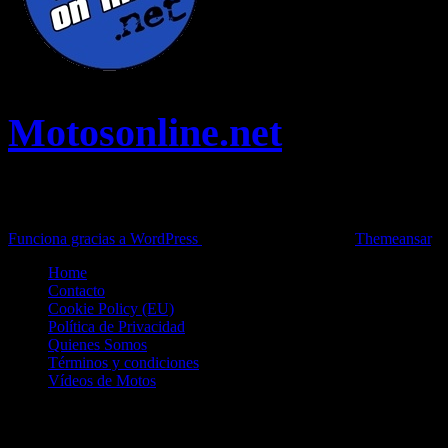
Motosonline.net
Toda la información del mundo de la Moto en una sola web,
Pruebas, Novedades, Artículos y competición.
Funciona gracias a WordPress
|
Theme: News Live by
Themeansar
.
Home
Contacto
Cookie Policy (EU)
Política de Privacidad
Quienes Somos
Términos y condiciones
Vídeos de Motos