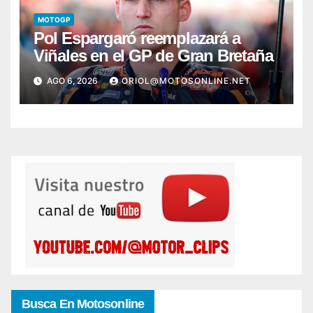
MOTOGP
Pol Espargaró reemplazará a
Viñales en el GP de Gran Bretaña
AGO 6, 2026
ORIOL@MOTOSONLINE.NET
Busca En Motosonline