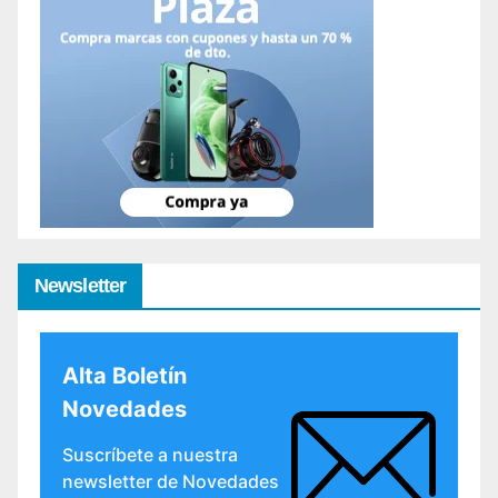
Newsletter
Alta Boletín
Novedades
Suscríbete a nuestra
newsletter de Novedades