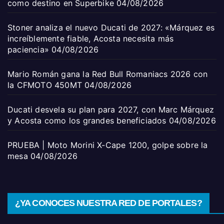
como destino en Superbike
04/08/2026
Stoner analiza el nuevo Ducati de 2027: «Márquez es
increíblemente fiable, Acosta necesita más
paciencia»
04/08/2026
Mario Román gana la Red Bull Romaniacs 2026 con
la CFMOTO 450MT
04/08/2026
Ducati desvela su plan para 2027, con Marc Márquez
y Acosta como los grandes beneficiados
04/08/2026
PRUEBA | Moto Morini X-Cape 1200, golpe sobre la
mesa
04/08/2026
¿YA CONOCES NUESTRA RED DE PORTALES?