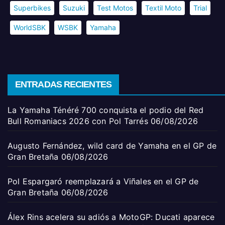
Superbikes
Suzuki
Test Motos
Textil Moto
Trial
WorldSBK
WSBK
Yamaha
ENTRADAS RECIENTES
La Yamaha Ténéré 700 conquista el podio del Red
Bull Romaniacs 2026 con Pol Tarrés
06/08/2026
Augusto Fernández, wild card de Yamaha en el GP de
Gran Bretaña
06/08/2026
Pol Espargaró reemplazará a Viñales en el GP de
Gran Bretaña
06/08/2026
Álex Rins acelera su adiós a MotoGP: Ducati aparece