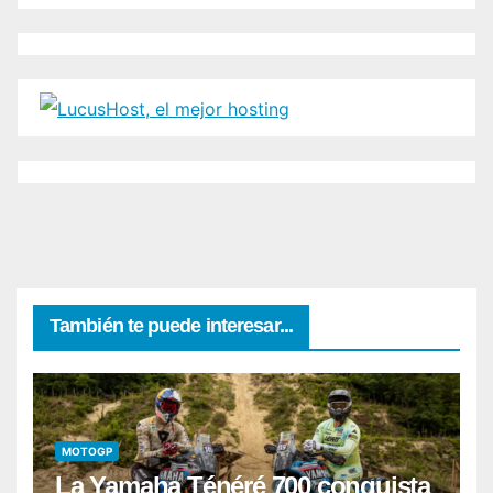
También te puede interesar...
MOTOGP
La Yamaha Ténéré 700 conquista