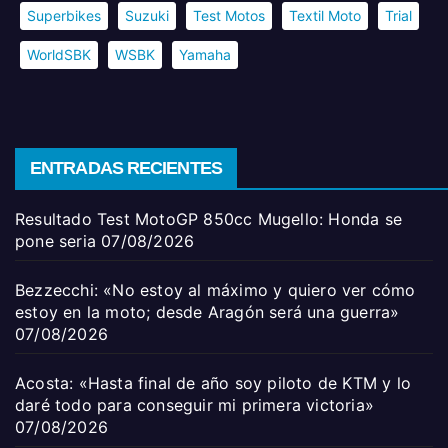
Superbikes
Suzuki
Test Motos
Textil Moto
Trial
WorldSBK
WSBK
Yamaha
ENTRADAS RECIENTES
Resultado Test MotoGP 850cc Mugello: Honda se
pone seria
07/08/2026
Bezzecchi: «No estoy al máximo y quiero ver cómo
estoy en la moto; desde Aragón será una guerra»
07/08/2026
Acosta: «Hasta final de año soy piloto de KTM y lo
daré todo para conseguir mi primera victoria»
07/08/2026