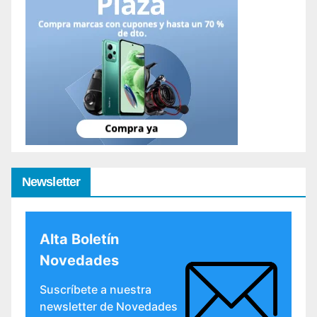
Newsletter
Alta Boletín
Novedades
Suscríbete a nuestra
newsletter de Novedades