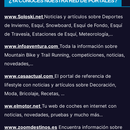
¿YA CONOCES NUESTRA RED DE PORTALES?
www.Soloski.net
Noticias y artículos sobre Deportes
de Invierno, Esquí, Snowboard, Esquí de Fondo, Esquí
de Travesía, Estaciones de Esquí, Meteorología,...
www.infoaventura.com
Toda la información sobre
Mountain Bike y Trail Running, competiciones, noticias,
novedades,...
www.casaactual.com
El portal de referencia de
lifestyle con noticias y artículos sobre Decoración,
Moda, Bricolaje, Recetas, ...
ww.elmotor.net
Tu web de coches en internet con
noticias, novedades, pruebas y mucho más...
www.zoomdestinos.es
Encuentra información sobre