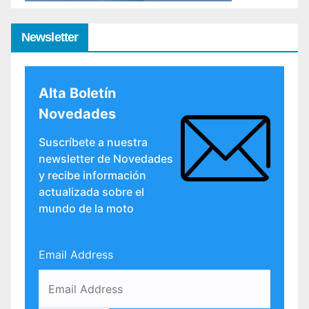
Newsletter
Alta Boletín
Novedades
Suscríbete a nuestra
newsletter de Novedades
y recibe información
actualizada sobre el
mundo de la moto
Email Address