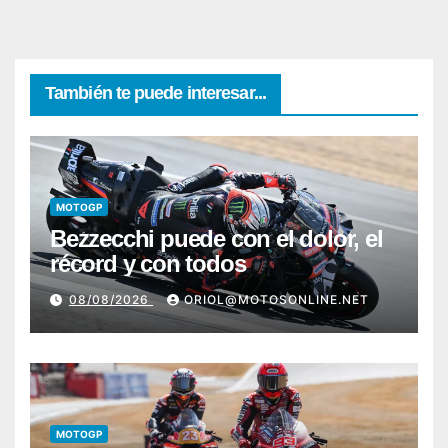
También te puede interesar...
MOTOGP
Bezzecchi puede con el dolor, el
récord y con todos
08/08/2026
ORIOL@MOTOSONLINE.NET
MOTOGP