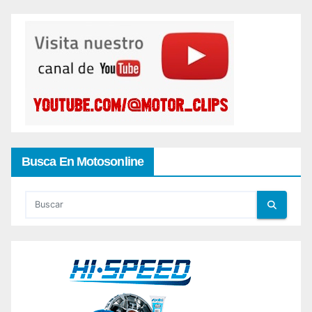
Busca En Motosonline