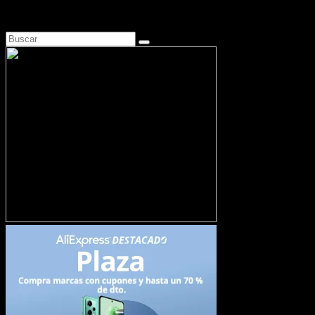
Busca en Motosonline