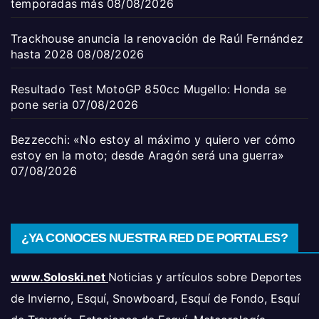
temporadas más
08/08/2026
Trackhouse anuncia la renovación de Raúl Fernández
hasta 2028
08/08/2026
Resultado Test MotoGP 850cc Mugello: Honda se
pone seria
07/08/2026
Bezzecchi: «No estoy al máximo y quiero ver cómo
estoy en la moto; desde Aragón será una guerra»
07/08/2026
¿YA CONOCES NUESTRA RED DE PORTALES?
www.Soloski.net
Noticias y artículos sobre Deportes
de Invierno, Esquí, Snowboard, Esquí de Fondo, Esquí