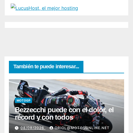
También te puede interesar...
MOTOGP
Bezzecchi puede con el dolor, el
récord y con todos
08/08/2026
ORIOL@MOTOSONLINE.NET