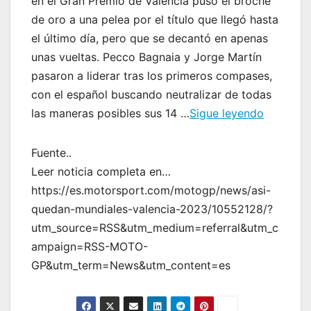
en el Gran Premio de Valencia puso el broche
de oro a una pelea por el título que llegó hasta
el último día, pero que se decantó en apenas
unas vueltas. Pecco Bagnaia y Jorge Martín
pasaron a liderar tras los primeros compases,
con el español buscando neutralizar de todas
las maneras posibles sus 14 …
Sigue leyendo
Fuente..
Leer noticia completa en…
https://es.motorsport.com/motogp/news/asi-
quedan-mundiales-valencia-2023/10552128/?
utm_source=RSS&utm_medium=referral&utm_c
ampaign=RSS-MOTO-
GP&utm_term=News&utm_content=es