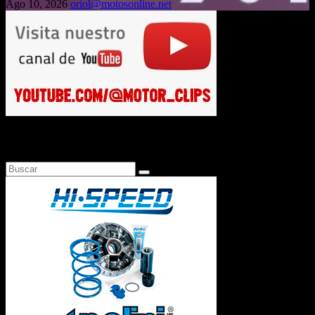
Ago 10, 2026
oriol@motosonline.net
Busca en Motosonline