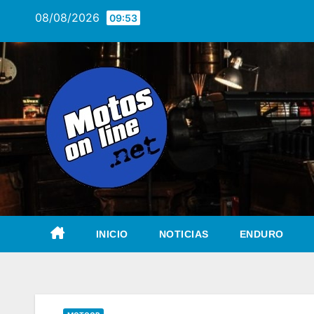
Saltar
08/08/2026
09:53
al
contenido
INICIO
NOTICIAS
ENDURO