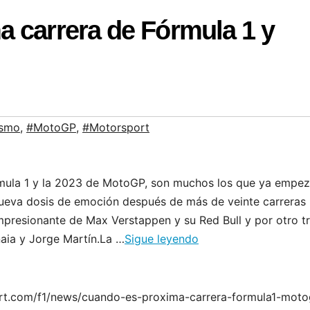
a carrera de Fórmula 1 y
ismo
,
#MotoGP
,
#Motorsport
rmula 1 y la 2023 de MotoGP, son muchos los que ya empe
 nueva dosis de emoción después de más de veinte carreras
impresionante de Max Verstappen y su Red Bull y por otro t
naia y Jorge Martín.La …
Sigue leyendo
port.com/f1/news/cuando-es-proxima-carrera-formula1-mot