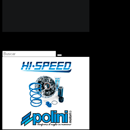
Busca en Motosonline