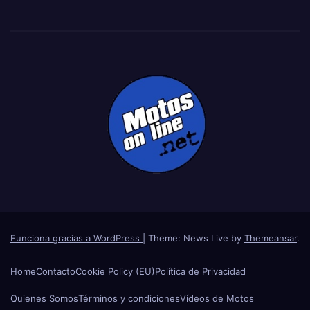
Funciona gracias a WordPress
|
Theme: News Live by
Themeansar
.
Home
Contacto
Cookie Policy (EU)
Política de Privacidad
Quienes Somos
Términos y condiciones
Vídeos de Motos