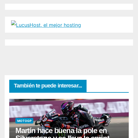
También te puede interesar...
MOTOGP
Martín hace buena la pole en