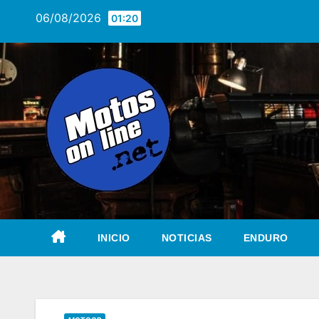
Saltar
06/08/2026
01:20
al
contenido
INICIO
NOTICIAS
ENDURO