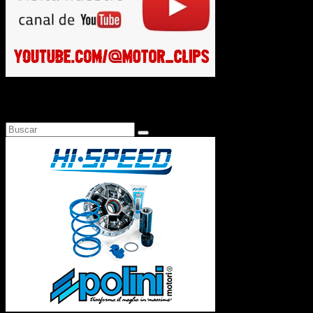
Busca en Motosonline