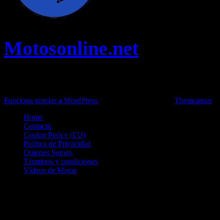
Motosonline.net
Toda la información del mundo de la Moto en una sola web,
Pruebas, Novedades, Artículos y competición.
Funciona gracias a WordPress
|
Theme: News Live by
Themeansar
.
Home
Contacto
Cookie Policy (EU)
Política de Privacidad
Quienes Somos
Términos y condiciones
Vídeos de Motos